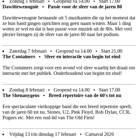
Zondag 1 februari • Geopend va 14.00 • Start 17.00
Dawittewenognie • Passie voor de sfeer van de jaren 80
Dawittewenognie bestaande uit 5 muzikanten die op het moment dat
ze hun band gingen oprichten nog geen naam wisten. Maar 1 ding
weten ze wel en dat is hun passie voor muziek uit de 80s. Met veel
plezier brengen zij de sfeer van de jaren 80 naar het podium.
Zaterdag 7 februari • Geopend va 14.00 • Start 21.00
The Containers • Sfeer en interactie van begin tot eind
The Containers zorgt voor een avond vol sfeer waarbij het draait om
interactie met het publiek. Onderhoudend van begint tot eind!
Zondag 8 februari • Geopend va 14.00 • Start 17.00
The Shenanygens • Breed repertoire van de 60's tot nu
Een spectaculaire vierkoppige band die een breed repertoire speelt,
van de jaren 60 tot nu. Stones, U2, Pink Floyd, Bob Dylan, CCR,
Pogues etc. Met een oud-lid van The Old Firm!
Vrijdag 13 t/m dinsdag 17 februari • Carnaval 2026