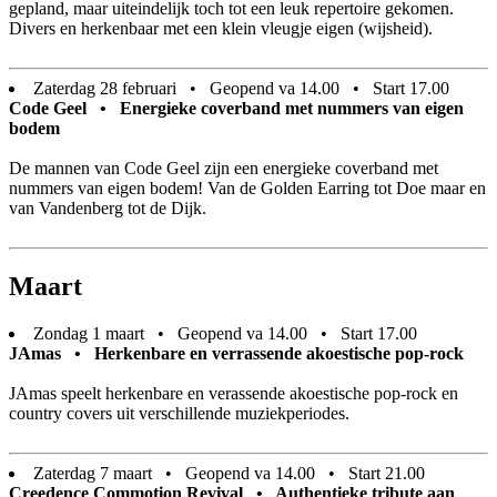
gepland, maar uiteindelijk toch tot een leuk repertoire gekomen.
Divers en herkenbaar met een klein vleugje eigen (wijsheid).
Zaterdag 28 februari • Geopend va 14.00 • Start 17.00
Code Geel • Energieke coverband met nummers van eigen
bodem
De mannen van Code Geel zijn een energieke coverband met
nummers van eigen bodem! Van de Golden Earring tot Doe maar en
van Vandenberg tot de Dijk.
Maart
Zondag 1 maart • Geopend va 14.00 • Start 17.00
JAmas • Herkenbare en verrassende akoestische pop-rock
JAmas speelt herkenbare en verassende akoestische pop-rock en
country covers uit verschillende muziekperiodes.
Zaterdag 7 maart • Geopend va 14.00 • Start 21.00
Creedence Commotion Revival • Authentieke tribute aan