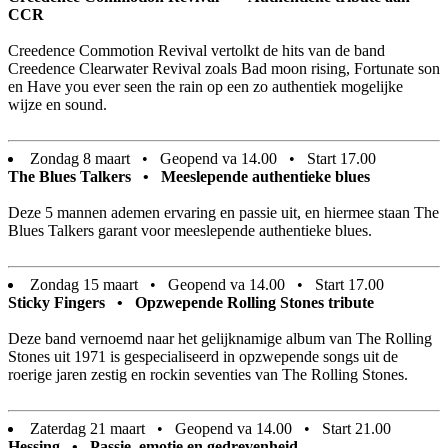
CCR
Creedence Commotion Revival vertolkt de hits van de band
Creedence Clearwater Revival zoals Bad moon rising, Fortunate son
en Have you ever seen the rain op een zo authentiek mogelijke
wijze en sound.
Zondag 8 maart • Geopend va 14.00 • Start 17.00
The Blues Talkers • Meeslepende authentieke blues
Deze 5 mannen ademen ervaring en passie uit, en hiermee staan The
Blues Talkers garant voor meeslepende authentieke blues.
Zondag 15 maart • Geopend va 14.00 • Start 17.00
Sticky Fingers • Opzwepende Rolling Stones tribute
Deze band vernoemd naar het gelijknamige album van The Rolling
Stones uit 1971 is gespecialiseerd in opzwepende songs uit de
roerige jaren zestig en rockin seventies van The Rolling Stones.
Zaterdag 21 maart • Geopend va 14.00 • Start 21.00
Hessing • Passie, emotie en gedrevenheid