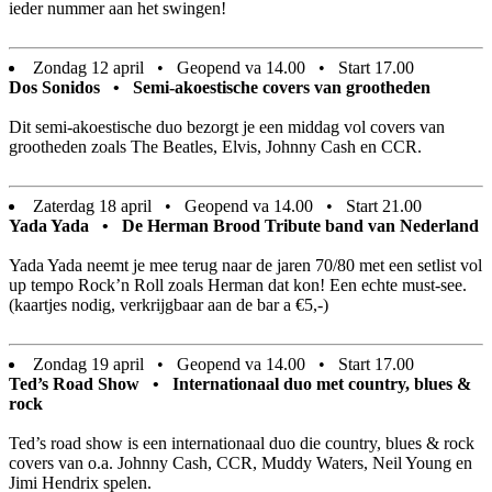
ieder nummer aan het swingen!
Zondag 12 april • Geopend va 14.00 • Start 17.00
Dos Sonidos • Semi-akoestische covers van grootheden
Dit semi-akoestische duo bezorgt je een middag vol covers van
grootheden zoals The Beatles, Elvis, Johnny Cash en CCR.
Zaterdag 18 april • Geopend va 14.00 • Start 21.00
Yada Yada • De Herman Brood Tribute band van Nederland
Yada Yada neemt je mee terug naar de jaren 70/80 met een setlist vol
up tempo Rock’n Roll zoals Herman dat kon! Een echte must-see.
(kaartjes nodig, verkrijgbaar aan de bar a €5,-)
Zondag 19 april • Geopend va 14.00 • Start 17.00
Ted’s Road Show • Internationaal duo met country, blues &
rock
Ted’s road show is een internationaal duo die country, blues & rock
covers van o.a. Johnny Cash, CCR, Muddy Waters, Neil Young en
Jimi Hendrix spelen.