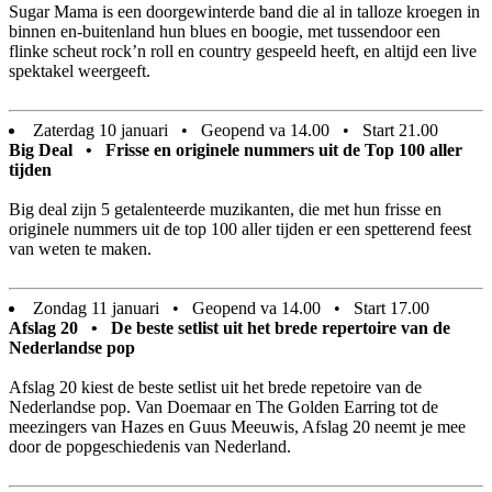
Sugar Mama is een doorgewinterde band die al in talloze kroegen in
binnen en-buitenland hun blues en boogie, met tussendoor een
flinke scheut rock’n roll en country gespeeld heeft, en altijd een live
spektakel weergeeft.
Zaterdag 10 januari • Geopend va 14.00 • Start 21.00
Big Deal • Frisse en originele nummers uit de Top 100 aller
tijden
Big deal zijn 5 getalenteerde muzikanten, die met hun frisse en
originele nummers uit de top 100 aller tijden er een spetterend feest
van weten te maken.
Zondag 11 januari • Geopend va 14.00 • Start 17.00
Afslag 20 • De beste setlist uit het brede repertoire van de
Nederlandse pop
Afslag 20 kiest de beste setlist uit het brede repetoire van de
Nederlandse pop. Van Doemaar en The Golden Earring tot de
meezingers van Hazes en Guus Meeuwis, Afslag 20 neemt je mee
door de popgeschiedenis van Nederland.