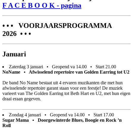
F A C E B O O K - pagina
• • • VOORJAARSPROGRAMMA
2026 • • •
Januari
Zaterdag 3 januari • Geopend va 14.00 • Start 21.00
NoName • Afwisselend repertoire van Golden Earring tot U2
De band No Name bestaat uit 4 ervaren muzikanten die met hun
afwisselende repertoire garant staan voor een feestje! De muziek
varieert van The Golden Earring tot Beth Hart en U2, met hun eigen
draai eraan gegeven.
Zondag 4 januari • Geopend va 14.00 • Start 17.00
Sugar Mama • Doorgewinterde Blues, Boogie en Rock ’n
Roll