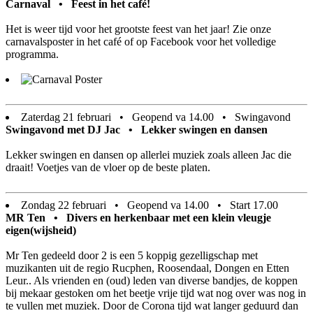
Carnaval • Feest in het café!
Het is weer tijd voor het grootste feest van het jaar! Zie onze
carnavalsposter in het café of op Facebook voor het volledige
programma.
Zaterdag 21 februari • Geopend va 14.00 • Swingavond
Swingavond met DJ Jac • Lekker swingen en dansen
Lekker swingen en dansen op allerlei muziek zoals alleen Jac die
draait! Voetjes van de vloer op de beste platen.
Zondag 22 februari • Geopend va 14.00 • Start 17.00
MR Ten • Divers en herkenbaar met een klein vleugje
eigen(wijsheid)
Mr Ten gedeeld door 2 is een 5 koppig gezelligschap met
muzikanten uit de regio Rucphen, Roosendaal, Dongen en Etten
Leur.. Als vrienden en (oud) leden van diverse bandjes, de koppen
bij mekaar gestoken om het beetje vrije tijd wat nog over was nog in
te vullen met muziek. Door de Corona tijd wat langer geduurd dan