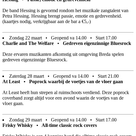
De band Hessing is gevormd rondom het muzikale zangtalent van
Petra Hessing. Hessing brengt passie, emotie en gedrevenheid.
(kaartjes nodig, verkrijgbaar aan de bar a €5,-)
Zondag 22 maart • Geopend va 14.00 • Start 17.00
Charlie and The Welfare • Gedreven eigenzinnige Bluesrock
Deze ervaren muzikanten afkomstig uit omgeving Breda spelen
gedreven eigenzinnige Bluesrock.
Zaterdag 28 maart • Geopend va 14.00 • Start 21.00
At Least • Poprock waarbij de voetjes van de vloer gaan
At Least heeft hun strepen al ruimschoots verdiend. Deze poprock
coverband zorgt altijd voor een avond waarin de voetjes van de
vloer gaan.
Zondag 29 maart • Geopend va 14.00 • Start 17.00
Frisky Whisky • All-time classic rock covers