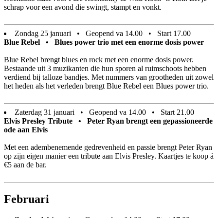
schrap voor een avond die swingt, stampt en vonkt.
Zondag 25 januari • Geopend va 14.00 • Start 17.00
Blue Rebel • Blues power trio met een enorme dosis power
Blue Rebel brengt blues en rock met een enorme dosis power.
Bestaande uit 3 muzikanten die hun sporen al ruimschoots hebben
verdiend bij talloze bandjes. Met nummers van grootheden uit zowel
het heden als het verleden brengt Blue Rebel een Blues power trio.
Zaterdag 31 januari • Geopend va 14.00 • Start 21.00
Elvis Presley Tribute • Peter Ryan brengt een gepassioneerde
ode aan Elvis
Met een adembenemende gedrevenheid en passie brengt Peter Ryan
op zijn eigen manier een tribute aan Elvis Presley. Kaartjes te koop á
€5 aan de bar.
Februari